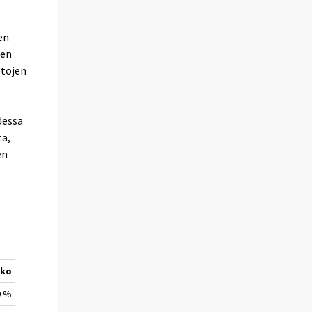
en
den
etojen
dessa
tä,
en
kko
9 %