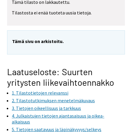
Tämä tilasto on lakkautettu.
Tilastosta ei enää tuoteta uusia tietoja.
Tämä sivu on arkistoitu.
Laatuseloste: Suurten
yritysten liikevaihtoennakko
1. Tilastotietojen relevanssi
2. Tilastotutkimuksen menetelmäkuvaus
3. Tietojen oikeellisuus ja tarkkuus
4. Julkaistujen tietojen ajantasaisuus ja oikea-
aikaisuus
5. Tietojen saatavuus ja läpinäkyvyys/selkeys