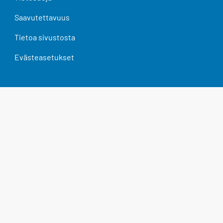
Saavutettavuus
Tietoa sivustosta
Evästeasetukset