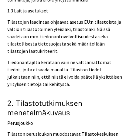
1.3 Lait ja asetukset
Tilastojen laadintaa ohjaavat asetus EU:n tilastoista ja
valtion tilastotoimen yleislaki, tilastolaki. Näissä
säädetään mm. tiedonantovelvollisuudesta sekä
tilastollisesta tietosuojasta sekä määritellään
tilastojen laatukriteerit.
Tiedonantajilta kerätään vain ne välttämättömät
tiedot, joita ei saada muualta. Tilaston tiedot
julkaistaan niin, että niistä ei voida päätellä yksittäisen
yrityksen tietoja tai kehitystä.
2. Tilastotutkimuksen
menetelmäkuvaus
Perusjoukko
Tilaston perusjoukon muodostavat Tilastokeskuksen