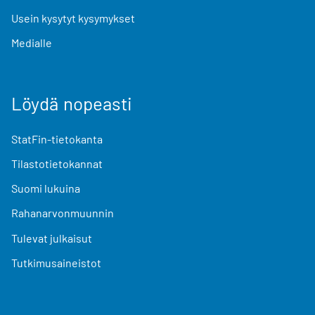
Usein kysytyt kysymykset
Medialle
Löydä nopeasti
StatFin-tietokanta
Tilastotietokannat
Suomi lukuina
Rahanarvonmuunnin
Tulevat julkaisut
Tutkimusaineistot