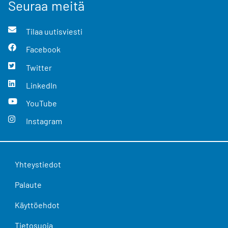
Seuraa meitä
Tilaa uutisviesti
Facebook
Twitter
LinkedIn
YouTube
Instagram
Yhteystiedot
Palaute
Käyttöehdot
Tietosuoja