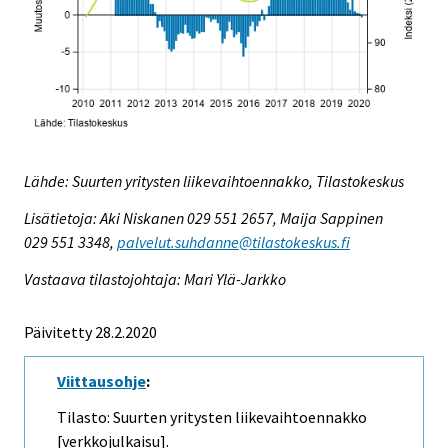
Lähde: Suurten yritysten liikevaihtoennakko, Tilastokeskus
Lisätietoja: Aki Niskanen 029 551 2657, Maija Sappinen
029 551 3348,
palvelut.suhdanne@tilastokeskus.fi
Vastaava tilastojohtaja: Mari Ylä-Jarkko
Päivitetty 28.2.2020
Viittausohje
:
Tilasto: Suurten yritysten liikevaihtoennakko
[verkkojulkaisu].