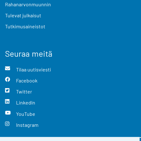
Rahanarvonmuunnin
Tulevat julkaisut
Tutkimusaineistot
Seuraa meitä
Tilaa uutisviesti
Facebook
Twitter
LinkedIn
YouTube
Instagram