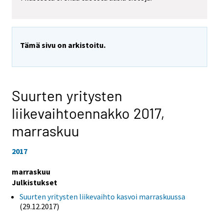
Tämä sivu on arkistoitu.
Suurten yritysten
liikevaihtoennakko 2017,
marraskuu
2017
marraskuu
Julkistukset
Suurten yritysten liikevaihto kasvoi marraskuussa
(29.12.2017)