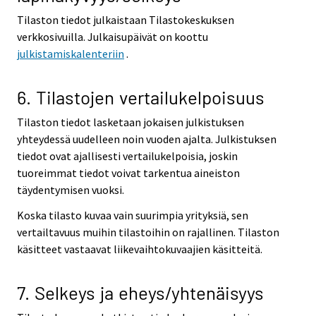
Tilaston tiedot julkaistaan Tilastokeskuksen
verkkosivuilla. Julkaisupäivät on koottu
julkistamiskalenteriin
.
6. Tilastojen vertailukelpoisuus
Tilaston tiedot lasketaan jokaisen julkistuksen
yhteydessä uudelleen noin vuoden ajalta. Julkistuksen
tiedot ovat ajallisesti vertailukelpoisia, joskin
tuoreimmat tiedot voivat tarkentua aineiston
täydentymisen vuoksi.
Koska tilasto kuvaa vain suurimpia yrityksiä, sen
vertailtavuus muihin tilastoihin on rajallinen. Tilaston
käsitteet vastaavat liikevaihtokuvaajien käsitteitä.
7. Selkeys ja eheys/yhtenäisyys