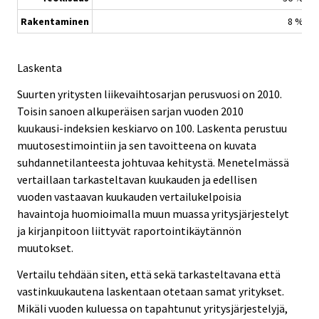
Rakentaminen
8 %
Laskenta
Suurten yritysten liikevaihtosarjan perusvuosi on 2010.
Toisin sanoen alkuperäisen sarjan vuoden 2010
kuukausi-indeksien keskiarvo on 100. Laskenta perustuu
muutosestimointiin ja sen tavoitteena on kuvata
suhdannetilanteesta johtuvaa kehitystä. Menetelmässä
vertaillaan tarkasteltavan kuukauden ja edellisen
vuoden vastaavan kuukauden vertailukelpoisia
havaintoja huomioimalla muun muassa yritysjärjestelyt
ja kirjanpitoon liittyvät raportointikäytännön
muutokset.
Vertailu tehdään siten, että sekä tarkasteltavana että
vastinkuukautena laskentaan otetaan samat yritykset.
Mikäli vuoden kuluessa on tapahtunut yritysjärjestelyjä,