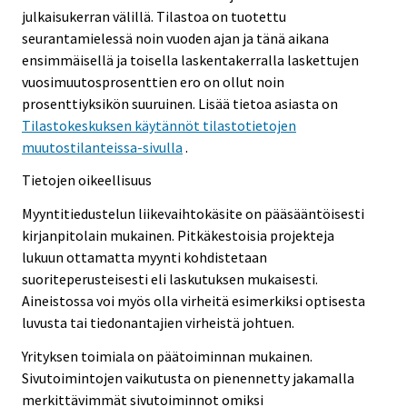
julkaisukerran välillä. Tilastoa on tuotettu
seurantamielessä noin vuoden ajan ja tänä aikana
ensimmäisellä ja toisella laskentakerralla laskettujen
vuosimuutosprosenttien ero on ollut noin
prosenttiyksikön suuruinen. Lisää tietoa asiasta on
Tilastokeskuksen käytännöt tilastotietojen
muutostilanteissa-sivulla
.
Tietojen oikeellisuus
Myyntitiedustelun liikevaihtokäsite on pääsääntöisesti
kirjanpitolain mukainen. Pitkäkestoisia projekteja
lukuun ottamatta myynti kohdistetaan
suoriteperusteisesti eli laskutuksen mukaisesti.
Aineistossa voi myös olla virheitä esimerkiksi optisesta
luvusta tai tiedonantajien virheistä johtuen.
Yrityksen toimiala on päätoiminnan mukainen.
Sivutoimintojen vaikutusta on pienennetty jakamalla
merkittävimmät sivutoiminnot omiksi