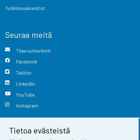
Tutkimusaineistot
Seuraa meitä
Tilaa uutisviesti
Facebook
Twitter
LinkedIn
YouTube
Instagram
Tietoa evästeistä
Yhteystiedot