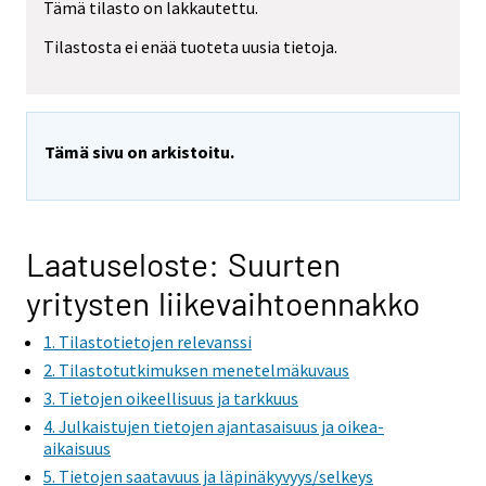
Tämä tilasto on lakkautettu.
Tilastosta ei enää tuoteta uusia tietoja.
Tämä sivu on arkistoitu.
Laatuseloste: Suurten
yritysten liikevaihtoennakko
1. Tilastotietojen relevanssi
2. Tilastotutkimuksen menetelmäkuvaus
3. Tietojen oikeellisuus ja tarkkuus
4. Julkaistujen tietojen ajantasaisuus ja oikea-
aikaisuus
5. Tietojen saatavuus ja läpinäkyvyys/selkeys