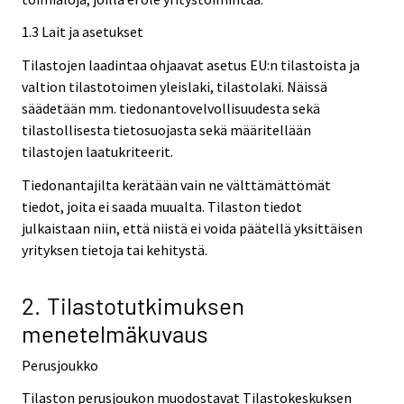
1.3 Lait ja asetukset
Tilastojen laadintaa ohjaavat asetus EU:n tilastoista ja
valtion tilastotoimen yleislaki, tilastolaki. Näissä
säädetään mm. tiedonantovelvollisuudesta sekä
tilastollisesta tietosuojasta sekä määritellään
tilastojen laatukriteerit.
Tiedonantajilta kerätään vain ne välttämättömät
tiedot, joita ei saada muualta. Tilaston tiedot
julkaistaan niin, että niistä ei voida päätellä yksittäisen
yrityksen tietoja tai kehitystä.
2. Tilastotutkimuksen
menetelmäkuvaus
Perusjoukko
Tilaston perusjoukon muodostavat Tilastokeskuksen