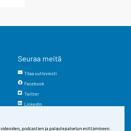
Seuraa meitä
Tilaa uutisviesti
Facebook
Twitter
LinkedIn
YouTube
Instagram
 videoiden, podcastien ja palautepalvelun esittämiseen.