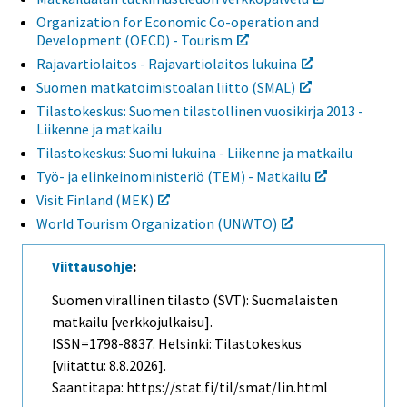
Organization for Economic Co-operation and
Development (OECD) - Tourism
Rajavartiolaitos - Rajavartiolaitos lukuina
Suomen matkatoimistoalan liitto (SMAL)
Tilastokeskus: Suomen tilastollinen vuosikirja 2013 -
Liikenne ja matkailu
Tilastokeskus: Suomi lukuina - Liikenne ja matkailu
Työ- ja elinkeinoministeriö (TEM) - Matkailu
Visit Finland (MEK)
World Tourism Organization (UNWTO)
Viittausohje
:
Suomen virallinen tilasto (SVT): Suomalaisten
matkailu [verkkojulkaisu].
ISSN=1798-8837. Helsinki: Tilastokeskus
[viitattu: 8.8.2026].
Saantitapa: https://stat.fi/til/smat/lin.html