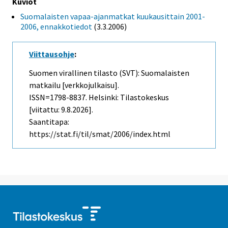
Kuviot
Suomalaisten vapaa-ajanmatkat kuukausittain 2001-
2006, ennakkotiedot
(3.3.2006)
Viittausohje
:
Suomen virallinen tilasto (SVT): Suomalaisten
matkailu [verkkojulkaisu].
ISSN=1798-8837. Helsinki: Tilastokeskus
[viitattu: 9.8.2026].
Saantitapa:
https://stat.fi/til/smat/2006/index.html