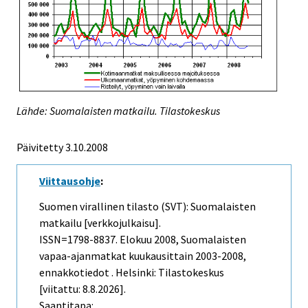
Lähde: Suomalaisten matkailu. Tilastokeskus
Päivitetty
3.10.2008
Viittausohje
:
Suomen virallinen tilasto (SVT): Suomalaisten
matkailu [verkkojulkaisu].
ISSN=1798-8837.
Elokuu
2008, Suomalaisten
vapaa-ajanmatkat kuukausittain 2003-2008,
ennakkotiedot . Helsinki: Tilastokeskus
[viitattu: 8.8.2026].
Saantitapa: