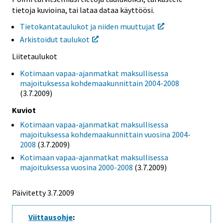
tietoja kuvioina, tai lataa dataa käyttöösi.
Tietokantataulukot ja niiden muuttujat
Arkistoidut taulukot
Liitetaulukot
Kotimaan vapaa-ajanmatkat maksullisessa
majoituksessa kohdemaakunnittain 2004-2008
(3.7.2009)
Kuviot
Kotimaan vapaa-ajanmatkat maksullisessa
majoituksessa kohdemaakunnittain vuosina 2004-
2008
(3.7.2009)
Kotimaan vapaa-ajanmatkat maksullisessa
majoituksessa vuosina 2000-2008
(3.7.2009)
Päivitetty
3.7.2009
Viittausohje
: