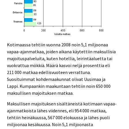
Kotimaassa tehtiin vuonna 2008 noin 5,1 miljoonaa
vapaa-ajanmatkaa, joiden aikana käytettiin maksullisia
majoituspalveluita, kuten hotellia, leirintäaluetta tai
vuokrattua mökkiä. Määrä kasvoi neljä prosenttia eli
211 000 matkaa edellisvuoteen verrattuna.
Suosituimmat kohdemaakunnat olivat Uusimaa ja
Lappi. Kumpaankin maakuntaan tehtiin noin 650 000
maksullisen majoituksen matkaa.
Maksullisen majoituksen sisältäneistä kotimaan vapaa-
ajanmatkoista lähes viidennes, eli 954 000 matkaa,
tehtiin heinäkuussa, 567 000 elokuussa ja lähes puoli
miljoonaa kesäkuussa. Noin 5,1 miljoonasta