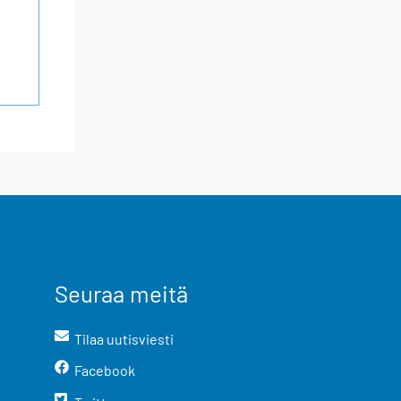
Seuraa meitä
Tilaa uutisviesti
Facebook