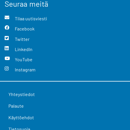
Seuraa meitä
Tilaa uutisviesti
Facebook
Twitter
LinkedIn
YouTube
Instagram
Yhteystiedot
Palaute
Käyttöehdot
Tietosuoja