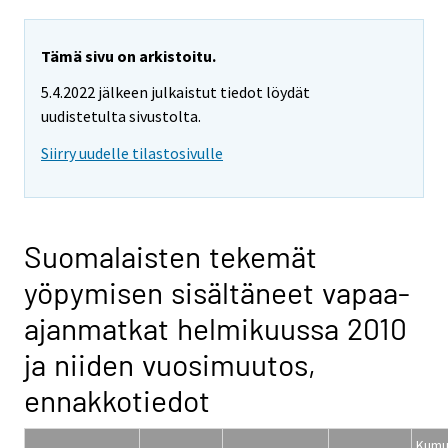
Tämä sivu on arkistoitu.
5.4.2022 jälkeen julkaistut tiedot löydät
uudistetulta sivustolta.
Siirry uudelle tilastosivulle
Suomalaisten tekemät
yöpymisen sisältäneet vapaa-
ajanmatkat helmikuussa 2010
ja niiden vuosimuutos,
ennakkotiedot
Kumul