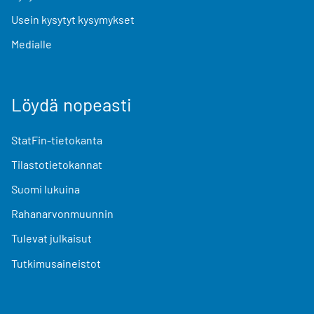
Usein kysytyt kysymykset
Medialle
Löydä nopeasti
StatFin-tietokanta
Tilastotietokannat
Suomi lukuina
Rahanarvonmuunnin
Tulevat julkaisut
Tutkimusaineistot