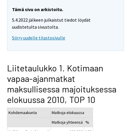
Tämä sivu on arkistoitu.
5.4.2022 jälkeen julkaistut tiedot löydät
uudistetulta sivustolta.
Siirry uudelle tilastosivulle
Liitetaulukko 1. Kotimaan
vapaa-ajanmatkat
maksullisessa majoituksessa
elokuussa 2010, TOP 10
Kohdemaakunta
Matkoja elokuussa
Matkoja yhteensä
%