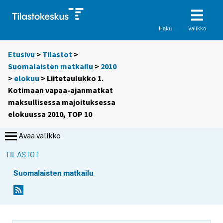
Valikko
Haku
Etusivu
>
Tilastot
>
Suomalaisten matkailu
>
2010
>
elokuu
> Liitetaulukko 1.
Kotimaan vapaa-ajanmatkat
maksullisessa majoituksessa
elokuussa 2010, TOP 10
Avaa valikko
TILASTOT
Suomalaisten matkailu