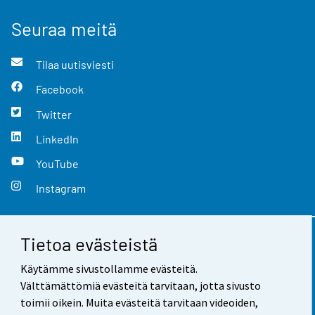
Seuraa meitä
Tilaa uutisviesti
Facebook
Twitter
LinkedIn
YouTube
Instagram
Tietoa evästeistä
Yhteystiedot
Käytämme sivustollamme evästeitä.
Palaute
Välttämättömiä evästeitä tarvitaan, jotta sivusto
toimii oikein. Muita evästeitä tarvitaan videoiden,
Käyttöehdot