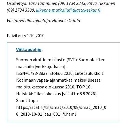
Lisätietoja: Taru Tamminen (09) 1734 2243, Ritva Tikkanen
(09) 1734 3300,
liikenne.matkailu@tilastokeskus.fi
Vastaava tilastojohtaja: Hannele Orjala
Päivitetty 1.10.2010
Viittausohje
:
Suomen virallinen tilasto (SVT): Suomalaisten
matkailu [verkkojulkaisu].
ISSN=1798-8837.
Elokuu
2010, Liitetaulukko 1.
Kotimaan vapaa-ajanmatkat maksullisessa
majoituksessa elokuussa 2010, TOP 10 .
Helsinki: Tilastokeskus [viitattu: 8.8.2026].
Saantitapa:
https://stat.fi/til/smat/2010/08/smat_2010_0
8_2010-10-01_tau_001_fi.html