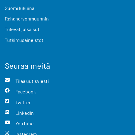
Suomi lukuina
Rahanarvonmuunnin
Tulevat julkaisut
Tutkimusaineistot
Seuraa meitä
Tilaa uutisviesti
Facebook
Twitter
LinkedIn
YouTube
Instagram