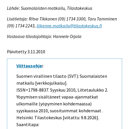
Lähde: Suomalaisten matkailu, Tilastokeskus
Lisätietoja: Ritva Tikkanen (09) 1734 3300, Taru Tamminen
(09) 1734 2243,
liikenne.matkailu@tilastokeskus.fi
Vastaava tilastojohtaja: Hannele Orjala
Päivitetty 3.11.2010
Viittausohje
:
Suomen virallinen tilasto (SVT): Suomalaisten
matkailu [verkkojulkaisu].
ISSN=1798-8837.
Syyskuu
2010, Liitetaulukko 2.
Yöpymisen sisältäneet vapaa-ajanmatkat
ulkomaille (yöpyminen kohdemaassa)
syyskuussa 2010, suosituimmat kohdemaat .
Helsinki: Tilastokeskus [viitattu: 9.8.2026].
Saantitapa: