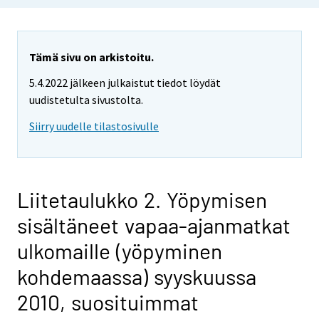
Tämä sivu on arkistoitu.
5.4.2022 jälkeen julkaistut tiedot löydät
uudistetulta sivustolta.
Siirry uudelle tilastosivulle
Liitetaulukko 2. Yöpymisen
sisältäneet vapaa-ajanmatkat
ulkomaille (yöpyminen
kohdemaassa) syyskuussa
2010, suosituimmat