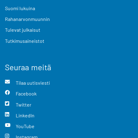
Suomi lukuina
Rahanarvonmuunnin
Tulevat julkaisut
Tutkimusaineistot
Seuraa meitä
Tilaa uutisviesti
Facebook
Twitter
LinkedIn
YouTube
Instagram