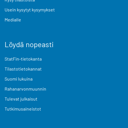
Usein kysytyt kysymykset
Medialle
Löydä nopeasti
StatFin-tietokanta
Tilastotietokannat
Suomi lukuina
Rahanarvonmuunnin
Tulevat julkaisut
Tutkimusaineistot