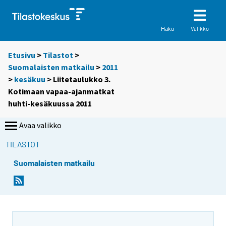
Valikko
Haku
Etusivu
>
Tilastot
>
Suomalaisten matkailu
>
2011
>
kesäkuu
> Liitetaulukko 3.
Kotimaan vapaa-ajanmatkat
huhti-kesäkuussa 2011
Avaa valikko
TILASTOT
Suomalaisten matkailu