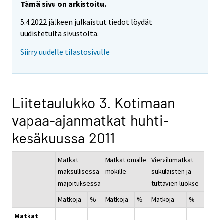
Tämä sivu on arkistoitu.
5.4.2022 jälkeen julkaistut tiedot löydät
uudistetulta sivustolta.
Siirry uudelle tilastosivulle
Liitetaulukko 3. Kotimaan
vapaa-ajanmatkat huhti-
kesäkuussa 2011
Matkat
Matkat omalle
Vierailumatkat
maksullisessa
mökille
sukulaisten ja
majoituksessa
tuttavien luokse
Matkoja
%
Matkoja
%
Matkoja
%
Matkat