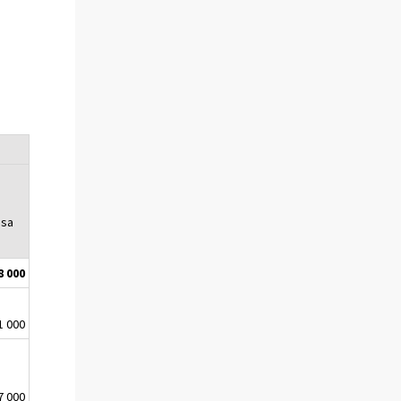
ssa
8 000
1 000
7 000