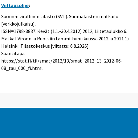
Viittausohje
:
Suomen virallinen tilasto (SVT): Suomalaisten matkailu
[verkkojulkaisu].
ISSN=1798-8837.
Kevät (1.1.-30.4.2012)
2012, Liitetaulukko 6.
Matkat Viroon ja Ruotsiin tammi-huhtikuussa 2012 ja 2011 1) .
Helsinki: Tilastokeskus [viitattu: 6.8.2026].
Saantitapa:
https://stat.fi/til/smat/2012/13/smat_2012_13_2012-06-
08_tau_006_fi.html