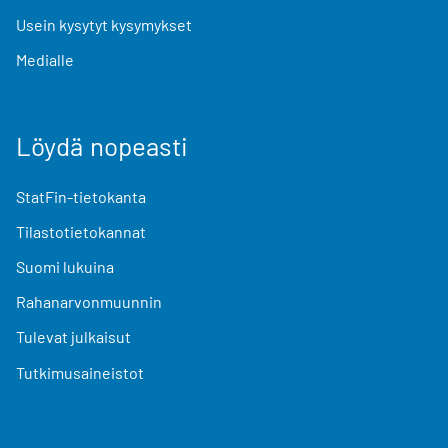
Usein kysytyt kysymykset
Medialle
Löydä nopeasti
StatFin-tietokanta
Tilastotietokannat
Suomi lukuina
Rahanarvonmuunnin
Tulevat julkaisut
Tutkimusaineistot