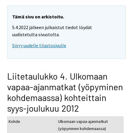
Tämä sivu on arkistoitu.
5.4.2022 jälkeen julkaistut tiedot löydät
uudistetulta sivustolta.
Siirry uudelle tilastosivulle
Liitetaulukko 4. Ulkomaan
vapaa-ajanmatkat (yöpyminen
kohdemaassa) kohteittain
syys-joulukuu 2012
Kohde
Ulkomaan vapaa-ajanmatkat
(yöpyminen kohdemaassa)