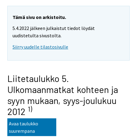
Tämä sivu on arkistoitu.
5.4.2022 jälkeen julkaistut tiedot löydät
uudistetulta sivustolta.
Siirry uudelle tilastosivulle
Liitetaulukko 5.
Ulkomaanmatkat kohteen ja
syyn mukaan, syys-joulukuu
1)
2012
Avaa taulukko
suurempana