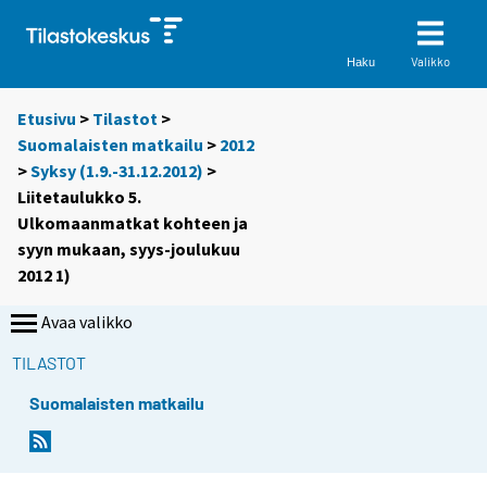
Valikko
Haku
Etusivu
>
Tilastot
>
Suomalaisten matkailu
>
2012
>
Syksy (1.9.-31.12.2012)
>
Liitetaulukko 5.
Ulkomaanmatkat kohteen ja
syyn mukaan, syys-joulukuu
2012 1)
Avaa valikko
TILASTOT
Suomalaisten matkailu