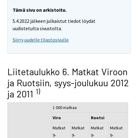
Tämä sivu on arkistoitu.
5.4.2022 jälkeen julkaistut tiedot löydät
uudistetulta sivustolta.
Siirry uudelle tilastosivulle
Liitetaulukko 6. Matkat Viroon
ja Ruotsiin, syys-joulukuu 2012
1)
ja 2011
1 000 matkaa
Viro
Ruotsi
Matkat
Matkat
Matkat
Matkat
9-
9-
9-
9-