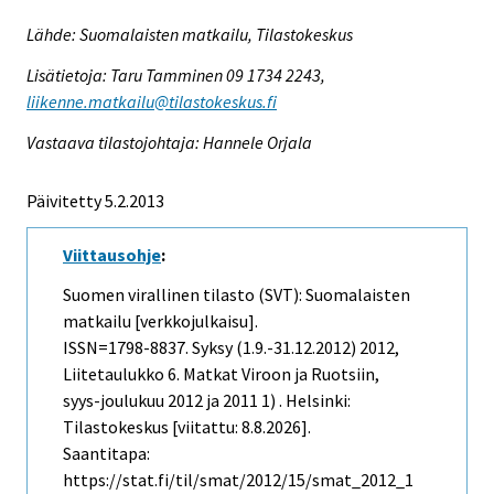
Lähde: Suomalaisten matkailu, Tilastokeskus
Lisätietoja: Taru Tamminen 09 1734 2243,
liikenne.matkailu@tilastokeskus.fi
Vastaava tilastojohtaja: Hannele Orjala
Päivitetty 5.2.2013
Viittausohje
:
Suomen virallinen tilasto (SVT): Suomalaisten
matkailu [verkkojulkaisu].
ISSN=1798-8837.
Syksy (1.9.-31.12.2012)
2012,
Liitetaulukko 6. Matkat Viroon ja Ruotsiin,
syys-joulukuu 2012 ja 2011 1) . Helsinki:
Tilastokeskus [viitattu: 8.8.2026].
Saantitapa:
https://stat.fi/til/smat/2012/15/smat_2012_1