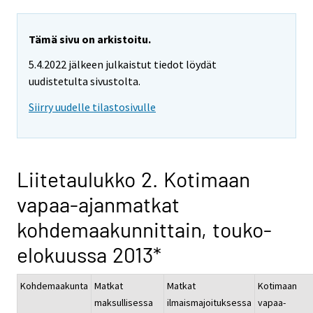
Tämä sivu on arkistoitu.
5.4.2022 jälkeen julkaistut tiedot löydät
uudistetulta sivustolta.
Siirry uudelle tilastosivulle
Liitetaulukko 2. Kotimaan
vapaa-ajanmatkat
kohdemaakunnittain, touko-
elokuussa 2013*
Kohdemaakunta
Matkat
Matkat
Kotimaan
maksullisessa
ilmaismajoituksessa
vapaa-