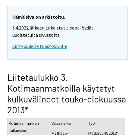
Tämä sivu on arkistoitu.
5.4.2022 jälkeen julkaistut tiedot löydät
uudistetulta sivustolta.
Siirry uudelle tilastosivulle
Liitetaulukko 3.
Kotimaanmatkoilla käytetyt
kulkuvälineet touko-elokuussa
2013*
Kotimaanmatkan
Vapaa-aika
Työ
kulkuväline
Matkat 5-
Matkat 5-8/2013*