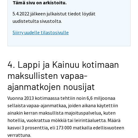
Tämä sivu on arkistoitu.
5.4.2022 jälkeen julkaistut tiedot löydät
uudistetulta sivustolta.
Siirry uudelle tilastosivulle
4. Lappi ja Kainuu kotimaan
maksullisten vapaa-
ajanmatkojen nousijat
Vuonna 2013 kotimaassa tehtiin noin 6,6 miljoonaa
sellaista vapaa-ajanmatkaa, joiden aikana käytettiin
ainakin kerran maksullista majoituspalvelua, kuten
hotellia, vuokrattua mökkiä tai leirintäaluetta. Määrä
kasvoi 3 prosenttia, eli 173 000 matkalla edellisvuoteen
verrattuna.