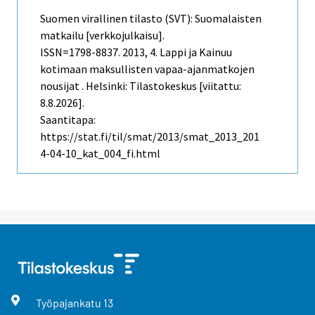
Suomen virallinen tilasto (SVT): Suomalaisten
matkailu [verkkojulkaisu].
ISSN=1798-8837. 2013, 4. Lappi ja Kainuu
kotimaan maksullisten vapaa-ajanmatkojen
nousijat . Helsinki: Tilastokeskus [viitattu:
8.8.2026].
Saantitapa:
https://stat.fi/til/smat/2013/smat_2013_201
4-04-10_kat_004_fi.html
Työpajankatu
13