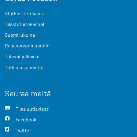
StatFin-tietokanta
Tilastotietokannat
Suomi lukuina
Rahanarvonmuunnin
Tulevat julkaisut
Tutkimusaineistot
Seuraa meitä
Tilaa uutisviesti
Facebook
Twitter