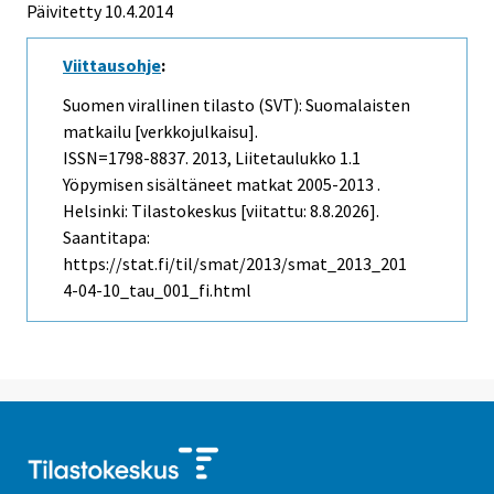
Päivitetty 10.4.2014
Viittausohje
:
Suomen virallinen tilasto (SVT): Suomalaisten
matkailu [verkkojulkaisu].
ISSN=1798-8837. 2013, Liitetaulukko 1.1
Yöpymisen sisältäneet matkat 2005-2013 .
Helsinki: Tilastokeskus [viitattu: 8.8.2026].
Saantitapa:
https://stat.fi/til/smat/2013/smat_2013_201
4-04-10_tau_001_fi.html