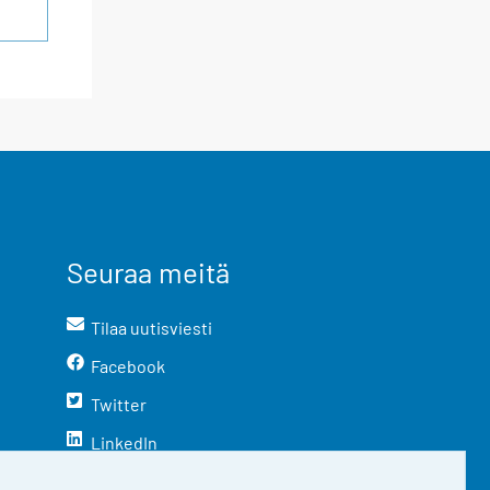
Seuraa meitä
Tilaa uutisviesti
Facebook
Twitter
LinkedIn
YouTube