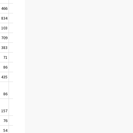
466
128
834
128
103
..
709
84
383
225
71
..
86
89
435
..
86
..
157
..
76
..
54
..