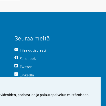
Seuraa meitä
Tilaa uutisviesti
Facebook
Twitter
LinkedIn
YouTube
Instagram
 videoiden, podcastien ja palautepalvelun esittämiseen.