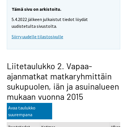
Tämä sivu on arkistoitu.
5.4.2022 jälkeen julkaistut tiedot löydät
uudistetulta sivustolta.
Siirry uudelle tilastosivulle
Liitetaulukko 2. Vapaa-
ajanmatkat matkaryhmittäin
sukupuolen, iän ja asuinalueen
mukaan vuonna 2015
Avaa taulukko
suurempana