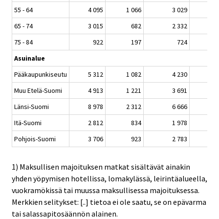
55 - 64
4 095
1 066
3 029
1 4
65 - 74
3 015
682
2 332
1 1
75 - 84
922
197
724
2
Asuinalue
Pääkaupunkiseutu
5 312
1 082
4 230
2 9
Muu Etelä-Suomi
4 913
1 221
3 691
1 9
Länsi-Suomi
8 978
2 312
6 666
2 1
Itä-Suomi
2 812
834
1 978
5
Pohjois-Suomi
3 706
923
2 783
6
1) Maksullisen majoituksen matkat sisältävät ainakin
yhden yöpymisen hotellissa, lomakylässä, leirintäalueella,
vuokramökissä tai muussa maksullisessa majoituksessa.
Merkkien selitykset: [..] tietoa ei ole saatu, se on epävarma
tai salassapitosäännön alainen.