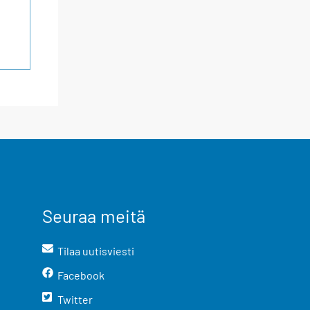
Seuraa meitä
Tilaa uutisviesti
Facebook
Twitter