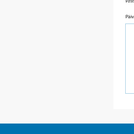
Vast
Päiv