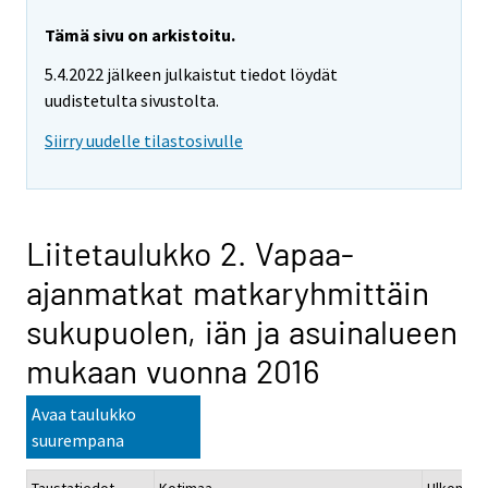
Tämä sivu on arkistoitu.
5.4.2022 jälkeen julkaistut tiedot löydät
uudistetulta sivustolta.
Siirry uudelle tilastosivulle
Liitetaulukko 2. Vapaa-
ajanmatkat matkaryhmittäin
sukupuolen, iän ja asuinalueen
mukaan vuonna 2016
Avaa taulukko
suurempana