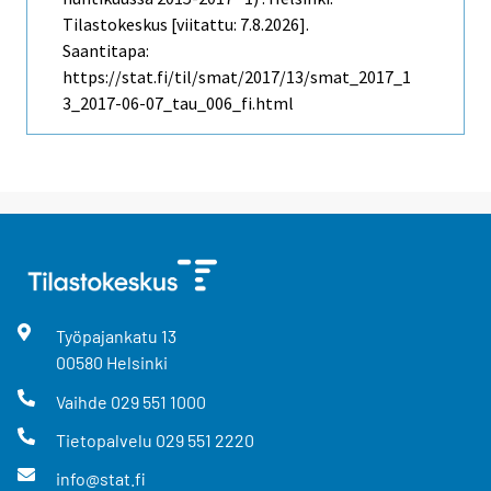
Tilastokeskus [viitattu: 7.8.2026].
Saantitapa:
https://stat.fi/til/smat/2017/13/smat_2017_1
3_2017-06-07_tau_006_fi.html
Työpajankatu
13
00580
Helsinki
Vaihde
029 551 1000
Tietopalvelu
029 551 2220
info@stat.fi