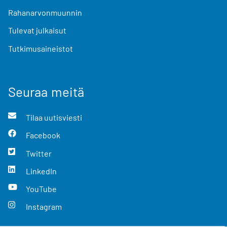
Rahanarvonmuunnin
Tulevat julkaisut
Tutkimusaineistot
Seuraa meitä
Tilaa uutisviesti
Facebook
Twitter
LinkedIn
YouTube
Instagram