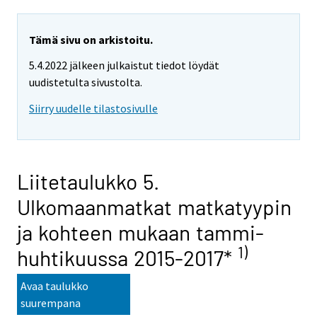
Tämä sivu on arkistoitu.
5.4.2022 jälkeen julkaistut tiedot löydät
uudistetulta sivustolta.
Siirry uudelle tilastosivulle
Liitetaulukko 5.
Ulkomaanmatkat matkatyypin
ja kohteen mukaan tammi-
1)
huhtikuussa 2015-2017*
Avaa taulukko
suurempana