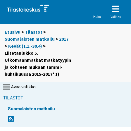
Valikko
Haku
Etusivu
>
Tilastot
>
Suomalaisten matkailu
>
2017
>
Kevät (1.1.-30.4)
>
Liitetaulukko 5.
Ulkomaanmatkat matkatyypin
ja kohteen mukaan tammi-
huhtikuussa 2015-2017* 1)
Avaa valikko
TILASTOT
Suomalaisten matkailu