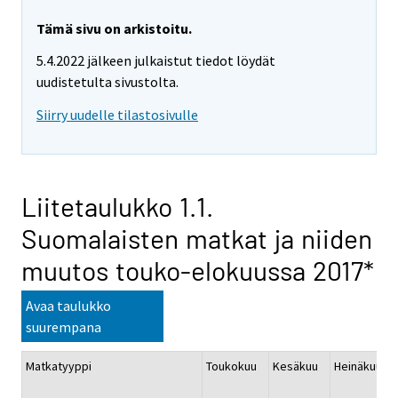
Tämä sivu on arkistoitu.
5.4.2022 jälkeen julkaistut tiedot löydät
uudistetulta sivustolta.
Siirry uudelle tilastosivulle
Liitetaulukko 1.1.
Suomalaisten matkat ja niiden
muutos touko-elokuussa 2017*
Avaa taulukko
suurempana
Matkatyyppi
Toukokuu
Kesäkuu
Heinäkuu