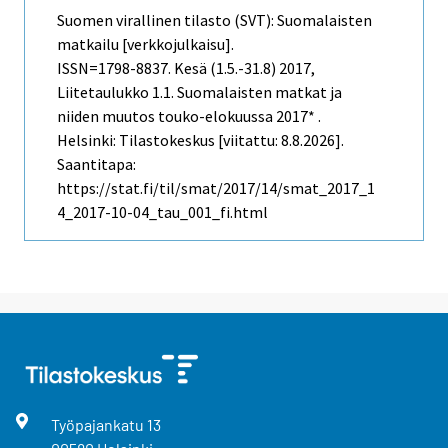
Suomen virallinen tilasto (SVT): Suomalaisten
matkailu [verkkojulkaisu].
ISSN=1798-8837.
Kesä (1.5.-31.8)
2017,
Liitetaulukko 1.1. Suomalaisten matkat ja
niiden muutos touko-elokuussa 2017* .
Helsinki: Tilastokeskus [viitattu: 8.8.2026].
Saantitapa:
https://stat.fi/til/smat/2017/14/smat_2017_1
4_2017-10-04_tau_001_fi.html
Työpajankatu
13