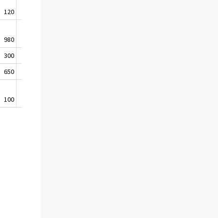
120
140
980
800
300
300
650
510
100
110