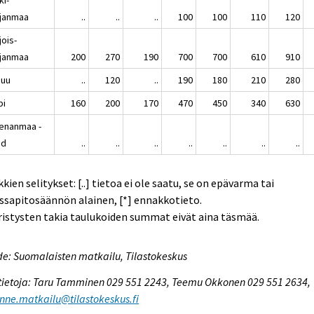
janmaa
..
..
..
100
100
110
120
jois-
janmaa
200
270
190
700
700
610
910
nuu
..
120
..
190
180
210
280
pi
160
200
170
470
450
340
630
enanmaa -
nd
..
..
..
..
..
..
..
kien selitykset: [..] tietoa ei ole saatu, se on epävarma tai
ssapitosäännön alainen, [*] ennakkotieto.
istysten takia taulukoiden summat eivät aina täsmää.
e: Suomalaisten matkailu, Tilastokeskus
tietoja: Taru Tamminen 029 551 2243, Teemu Okkonen 029 551 2634,
enne.matkailu@tilastokeskus.fi