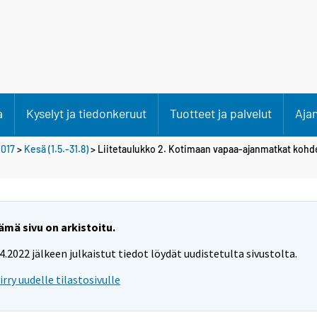
a
Kyselyt ja tiedonkeruut
Tuotteet ja palvelut
Aja
017
>
Kesä (1.5.-31.8)
> Liitetaulukko 2. Kotimaan vapaa-ajanmatkat koh
ämä sivu on arkistoitu.
.4.2022 jälkeen julkaistut tiedot löydät uudistetulta sivustolta.
iirry uudelle tilastosivulle