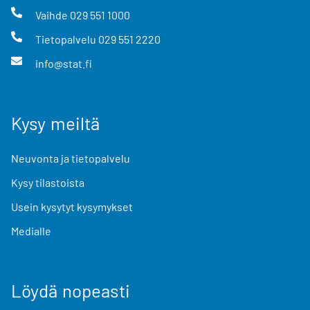
Vaihde
029 551 1000
Tietopalvelu
029 551 2220
info@stat.fi
Kysy meiltä
Neuvonta ja tietopalvelu
Kysy tilastoista
Usein kysytyt kysymykset
Medialle
Löydä nopeasti