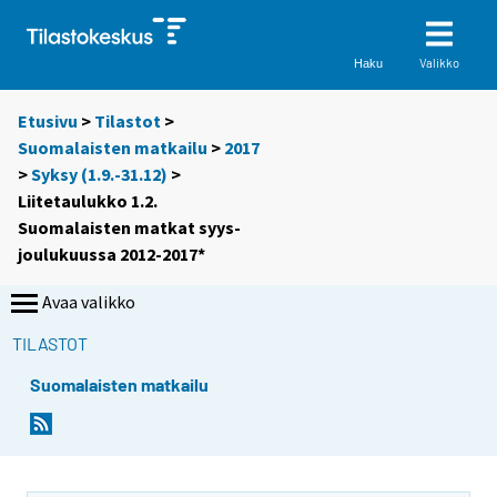
Valikko
Haku
Etusivu
>
Tilastot
>
Suomalaisten matkailu
>
2017
>
Syksy (1.9.-31.12)
>
Liitetaulukko 1.2.
Suomalaisten matkat syys-
joulukuussa 2012-2017*
Avaa valikko
TILASTOT
Suomalaisten matkailu