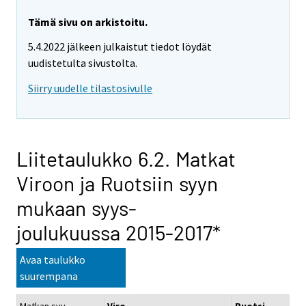
Tämä sivu on arkistoitu.
5.4.2022 jälkeen julkaistut tiedot löydät
uudistetulta sivustolta.
Siirry uudelle tilastosivulle
Liitetaulukko 6.2. Matkat
Viroon ja Ruotsiin syyn
mukaan syys-
joulukuussa 2015-2017*
Avaa taulukko
suurempana