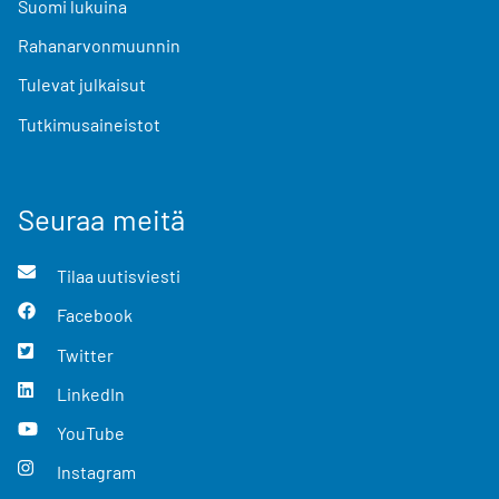
Suomi lukuina
Rahanarvonmuunnin
Tulevat julkaisut
Tutkimusaineistot
Seuraa meitä
Tilaa uutisviesti
Facebook
Twitter
LinkedIn
YouTube
Instagram