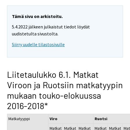
Tämä sivu on arkistoitu.
5.4.2022 jälkeen julkaistut tiedot löydät
uudistetulta sivustolta.
Siirry uudelle tilastosivulle
Liitetaulukko 6.1. Matkat
Viroon ja Ruotsiin matkatyypin
mukaan touko-elokuussa
2016-2018*
Matkatyyppi
Viro
Ruotsi
Matkat
Matkat
Matkat
Matkat
Matkat
Mat