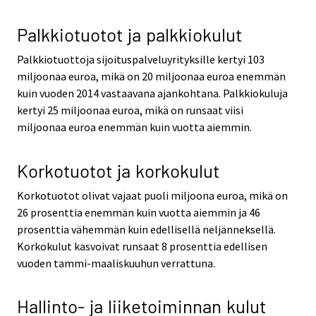
Palkkiotuotot ja palkkiokulut
Palkkiotuottoja sijoituspalveluyrityksille kertyi 103
miljoonaa euroa, mikä on 20 miljoonaa euroa enemmän
kuin vuoden 2014 vastaavana ajankohtana. Palkkiokuluja
kertyi 25 miljoonaa euroa, mikä on runsaat viisi
miljoonaa euroa enemmän kuin vuotta aiemmin.
Korkotuotot ja korkokulut
Korkotuotot olivat vajaat puoli miljoona euroa, mikä on
26 prosenttia enemmän kuin vuotta aiemmin ja 46
prosenttia vähemmän kuin edellisellä neljänneksellä.
Korkokulut kasvoivat runsaat 8 prosenttia edellisen
vuoden tammi-maaliskuuhun verrattuna.
Hallinto- ja liiketoiminnan kulut