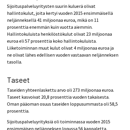
Sijoituspalveluyritysten suurin kuluerä olivat
hallintokulut, joita kertyi vuoden 2015 ensimmäisellä
neljänneksellä 41 miljoonaa euroa, mikä on 11
prosenttia enemmän kuin vuotta aiemmin.
Hallintokuluista henkilöstökulut olivat 23 miljoonaa
euroa eli 57 prosenttia koko hallintokuluista.
Liiketoiminnan muut kulut olivat 4 miljoonaa euroa ja
ne olivat lähes edellisen vuoden vastaavan neljänneksen
tasolla.
Taseet
Taseiden yhteenlaskettu arvo oli 273 miljoonaa euroa.
Taseet kasvoivat 20,8 prosenttia vuoden takaisesta.
Oman pääoman osuus taseiden loppusummasta oli 58,5
prosenttia.
Sijoituspalveluyrityksiä oli toiminnassa vuoden 2015
ensimmäisen neljänneksen lopussa 56 kappaletta,