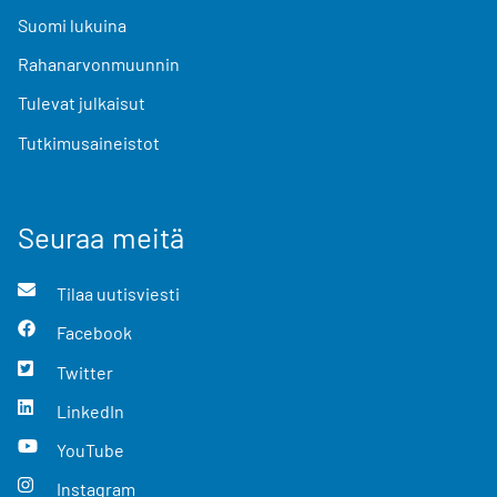
Suomi lukuina
Rahanarvonmuunnin
Tulevat julkaisut
Tutkimusaineistot
Seuraa meitä
Tilaa uutisviesti
Facebook
Twitter
LinkedIn
YouTube
Instagram