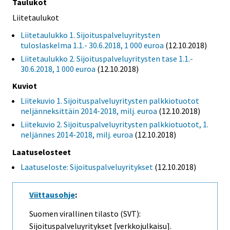
Taulukot
Liitetaulukot
Liitetaulukko 1. Sijoituspalveluyritysten
tuloslaskelma 1.1.- 30.6.2018, 1 000 euroa
(12.10.2018)
Liitetaulukko 2. Sijoituspalveluyritysten tase 1.1.-
30.6.2018, 1 000 euroa
(12.10.2018)
Kuviot
Liitekuvio 1. Sijoituspalveluyritysten palkkiotuotot
neljänneksittäin 2014-2018, milj. euroa
(12.10.2018)
Liitekuvio 2. Sijoituspalveluyritysten palkkiotuotot, 1.
neljännes 2014-2018, milj. euroa
(12.10.2018)
Laatuselosteet
Laatuseloste: Sijoituspalveluyritykset
(12.10.2018)
Viittausohje
:
Suomen virallinen tilasto (SVT):
Sijoituspalveluyritykset [verkkojulkaisu].