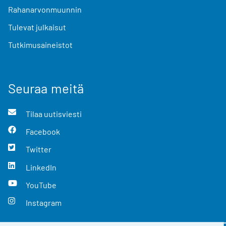
Rahanarvonmuunnin
Tulevat julkaisut
Tutkimusaineistot
Seuraa meitä
Tilaa uutisviesti
Facebook
Twitter
LinkedIn
YouTube
Instagram