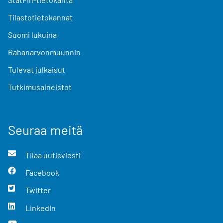
Tilastotietokannat
Suomi lukuina
Rahanarvonmuunnin
Tulevat julkaisut
Tutkimusaineistot
Seuraa meitä
Tilaa uutisviesti
Facebook
Twitter
LinkedIn