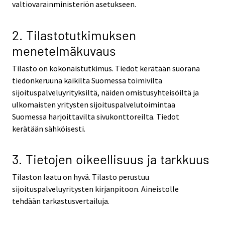
valtiovarainministeriön asetukseen.
2. Tilastotutkimuksen
menetelmäkuvaus
Tilasto on kokonaistutkimus. Tiedot kerätään suorana
tiedonkeruuna kaikilta Suomessa toimivilta
sijoituspalveluyrityksiltä, näiden omistusyhteisöiltä ja
ulkomaisten yritysten sijoituspalvelutoimintaa
Suomessa harjoittavilta sivukonttoreilta. Tiedot
kerätään sähköisesti.
3. Tietojen oikeellisuus ja tarkkuus
Tilaston laatu on hyvä. Tilasto perustuu
sijoituspalveluyritysten kirjanpitoon. Aineistolle
tehdään tarkastusvertailuja.