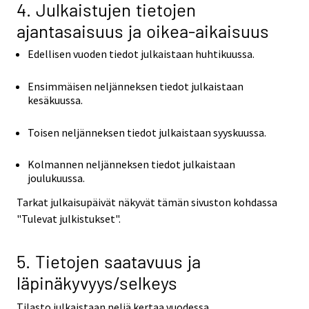
4. Julkaistujen tietojen
ajantasaisuus ja oikea-aikaisuus
Edellisen vuoden tiedot julkaistaan huhtikuussa.
Ensimmäisen neljänneksen tiedot julkaistaan
kesäkuussa.
Toisen neljänneksen tiedot julkaistaan syyskuussa.
Kolmannen neljänneksen tiedot julkaistaan
joulukuussa.
Tarkat julkaisupäivät näkyvät tämän sivuston kohdassa
"Tulevat julkistukset".
5. Tietojen saatavuus ja
läpinäkyvyys/selkeys
Tilasto julkaistaan neljä kertaa vuodessa