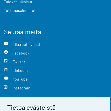
Tulevat julkaisut
Tutkimusaineistot
Seuraa meitä
Tilaa uutisviesti
Facebook
Twitter
LinkedIn
YouTube
Instagram
Tietoa evästeistä
Yhteystiedot