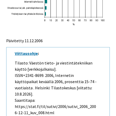
Päivitetty
11.12.2006
Viittausohje
:
Tilasto: Väestön tieto- ja viestintätekniikan
käyttö [verkkojulkaisu].
ISSN=2341-8699. 2006, Internetin
käyttöpaikat keväällä 2006, prosenttia 15-74 -
vuotiaista . Helsinki: Tilastokeskus [viitattu:
10.8.2026].
Saantitapa:
https://stat.fi/til/sutivi/2006/sutivi_2006_200
6-12-11_kuv_008.html