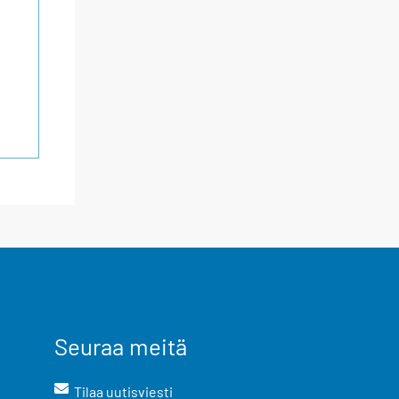
Seuraa meitä
Tilaa uutisviesti