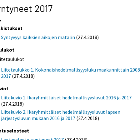
ntyneet 2017
7
lkistukset
Syntyvyys kaikkien aikojen matalin
(27.4.2018)
ulukot
iitetaulukot
Liitetaulukko 1. Kokonaishedelmällisyysluku maakunnittain 2008
2017
(27.4.2018)
viot
Liitekuvio 1. Ikäryhmittäiset hedelmällisyysluvut 2016 ja 2017
(27.4.2018)
Liitekuvio 2. Ikäryhmittäiset hedelmällisyysluvut lapsen
järjestysluvun mukaan 2016 ja 2017
(27.4.2018)
atuselosteet
Laatuseloste, syntyneet 2017
(27.4.2018)