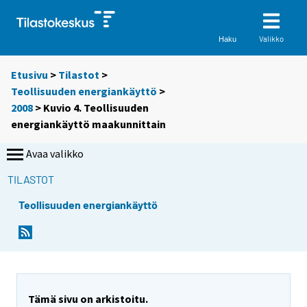
Valikko
Haku
Etusivu
>
Tilastot
>
Teollisuuden energiankäyttö
>
2008
> Kuvio 4. Teollisuuden
energiankäyttö maakunnittain
Avaa valikko
TILASTOT
Teollisuuden energiankäyttö
Tämä sivu on arkistoitu.