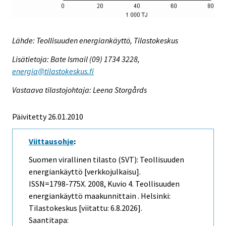
Lähde: Teollisuuden energiankäyttö, Tilastokeskus
Lisätietoja: Bate Ismail (09) 1734 3228,
energia@tilastokeskus.fi
Vastaava tilastojohtaja: Leena Storgårds
Päivitetty 26.01.2010
Viittausohje
:
Suomen virallinen tilasto (SVT): Teollisuuden
energiankäyttö [verkkojulkaisu].
ISSN=1798-775X. 2008, Kuvio 4. Teollisuuden
energiankäyttö maakunnittain . Helsinki:
Tilastokeskus [viitattu: 6.8.2026].
Saantitapa: