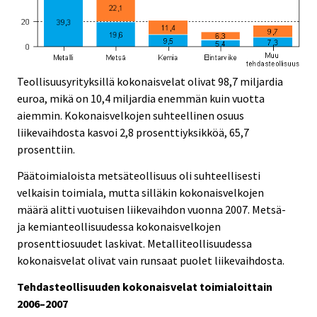
Teollisuusyrityksillä kokonaisvelat olivat 98,7 miljardia
euroa, mikä on 10,4 miljardia enemmän kuin vuotta
aiemmin. Kokonaisvelkojen suhteellinen osuus
liikevaihdosta kasvoi 2,8 prosenttiyksikköä, 65,7
prosenttiin.
Päätoimialoista metsäteollisuus oli suhteellisesti
velkaisin toimiala, mutta silläkin kokonaisvelkojen
määrä alitti vuotuisen liikevaihdon vuonna 2007. Metsä-
ja kemianteollisuudessa kokonaisvelkojen
prosenttiosuudet laskivat. Metalliteollisuudessa
kokonaisvelat olivat vain runsaat puolet liikevaihdosta.
Tehdasteollisuuden kokonaisvelat toimialoittain
2006–2007