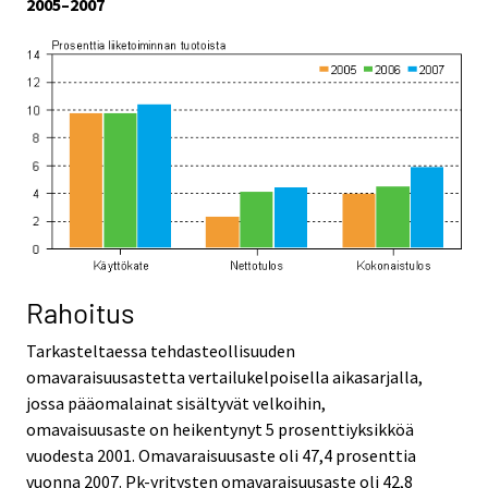
2005–2007
Rahoitus
Tarkasteltaessa tehdasteollisuuden
omavaraisuusastetta vertailukelpoisella aikasarjalla,
jossa pääomalainat sisältyvät velkoihin,
omavaisuusaste on heikentynyt 5 prosenttiyksikköä
vuodesta 2001. Omavaraisuusaste oli 47,4 prosenttia
vuonna 2007. Pk-yritysten omavaraisuusaste oli 42,8