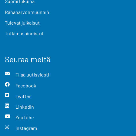
Suomi lukuina
Rahanarvonmuunnin
Tulevat julkaisut
Tutkimusaineistot
Seuraa meitä
Tilaa uutisviesti
Facebook
Twitter
LinkedIn
YouTube
Instagram