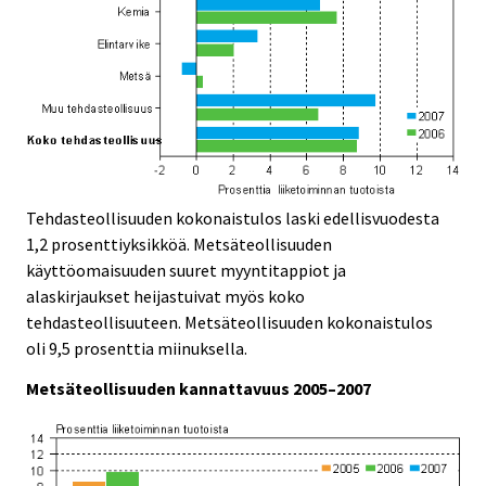
Tehdasteollisuuden kokonaistulos laski edellisvuodesta
1,2 prosenttiyksikköä. Metsäteollisuuden
käyttöomaisuuden suuret myyntitappiot ja
alaskirjaukset heijastuivat myös koko
tehdasteollisuuteen. Metsäteollisuuden kokonaistulos
oli 9,5 prosenttia miinuksella.
Metsäteollisuuden kannattavuus 2005–2007