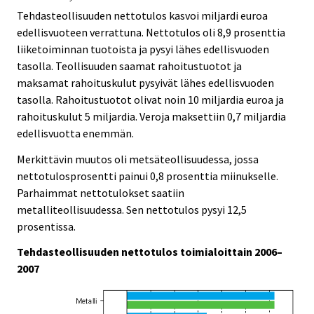
Tehdasteollisuuden nettotulos kasvoi miljardi euroa
edellisvuoteen verrattuna. Nettotulos oli 8,9 prosenttia
liiketoiminnan tuotoista ja pysyi lähes edellisvuoden
tasolla. Teollisuuden saamat rahoitustuotot ja
maksamat rahoituskulut pysyivät lähes edellisvuoden
tasolla. Rahoitustuotot olivat noin 10 miljardia euroa ja
rahoituskulut 5 miljardia. Veroja maksettiin 0,7 miljardia
edellisvuotta enemmän.
Merkittävin muutos oli metsäteollisuudessa, jossa
nettotulosprosentti painui 0,8 prosenttia miinukselle.
Parhaimmat nettotulokset saatiin
metalliteollisuudessa. Sen nettotulos pysyi 12,5
prosentissa.
Tehdasteollisuuden nettotulos toimialoittain 2006–
2007