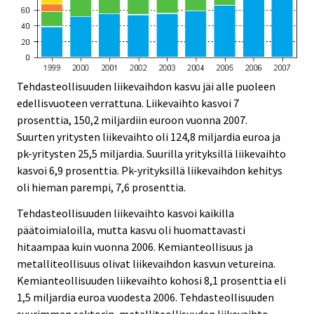
Tehdasteollisuuden liikevaihdon kasvu jäi alle puoleen
edellisvuoteen verrattuna. Liikevaihto kasvoi 7
prosenttia, 150,2 miljardiin euroon vuonna 2007.
Suurten yritysten liikevaihto oli 124,8 miljardia euroa ja
pk-yritysten 25,5 miljardia. Suurilla yrityksillä liikevaihto
kasvoi 6,9 prosenttia. Pk-yrityksillä liikevaihdon kehitys
oli hieman parempi, 7,6 prosenttia.
Tehdasteollisuuden liikevaihto kasvoi kaikilla
päätoimialoilla, mutta kasvu oli huomattavasti
hitaampaa kuin vuonna 2006. Kemianteollisuus ja
metalliteollisuus olivat liikevaihdon kasvun vetureina.
Kemianteollisuuden liikevaihto kohosi 8,1 prosenttia eli
1,5 miljardia euroa vuodesta 2006. Tehdasteollisuuden
suurimman sektorin, metalliteollisuuden liikevaihto