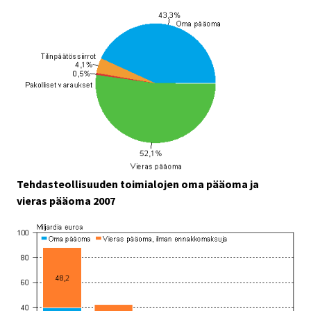
Tehdasteollisuuden toimialojen oma pääoma ja
vieras pääoma 2007