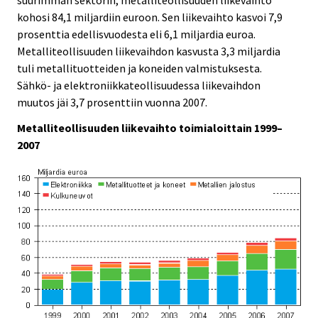
kohosi 84,1 miljardiin euroon. Sen liikevaihto kasvoi 7,9
prosenttia edellisvuodesta eli 6,1 miljardia euroa.
Metalliteollisuuden liikevaihdon kasvusta 3,3 miljardia
tuli metallituotteiden ja koneiden valmistuksesta.
Sähkö- ja elektroniikkateollisuudessa liikevaihdon
muutos jäi 3,7 prosenttiin vuonna 2007.
Metalliteollisuuden liikevaihto toimialoittain 1999–
2007