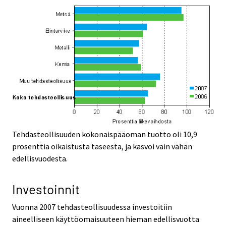
Tehdasteollisuuden kokonaispääoman tuotto oli 10,9
prosenttia oikaistusta taseesta, ja kasvoi vain vähän
edellisvuodesta.
Investoinnit
Vuonna 2007 tehdasteollisuudessa investoitiin
aineelliseen käyttöomaisuuteen hieman edellisvuotta