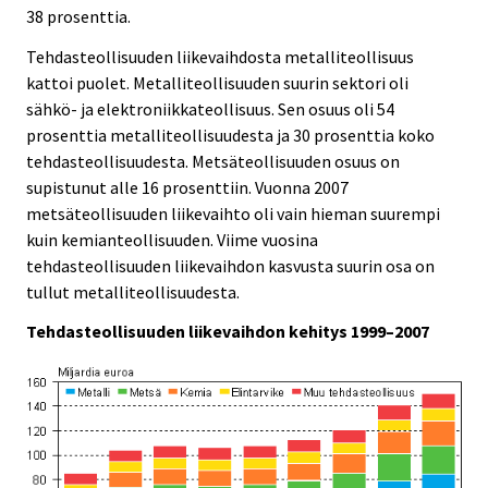
38 prosenttia.
Tehdasteollisuuden liikevaihdosta metalliteollisuus
kattoi puolet. Metalliteollisuuden suurin sektori oli
sähkö- ja elektroniikkateollisuus. Sen osuus oli 54
prosenttia metalliteollisuudesta ja 30 prosenttia koko
tehdasteollisuudesta. Metsäteollisuuden osuus on
supistunut alle 16 prosenttiin. Vuonna 2007
metsäteollisuuden liikevaihto oli vain hieman suurempi
kuin kemianteollisuuden. Viime vuosina
tehdasteollisuuden liikevaihdon kasvusta suurin osa on
tullut metalliteollisuudesta.
Tehdasteollisuuden liikevaihdon kehitys 1999–2007