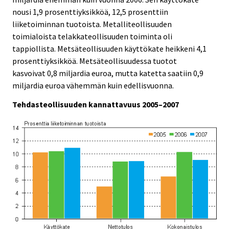
nousi 1,9 prosenttiyksikköä, 12,5 prosenttiin
liiketoiminnan tuotoista. Metalliteollisuuden
toimialoista telakkateollisuuden toiminta oli
tappiollista. Metsäteollisuuden käyttökate heikkeni 4,1
prosenttiyksikköä. Metsäteollisuudessa tuotot
kasvoivat 0,8 miljardia euroa, mutta katetta saatiin 0,9
miljardia euroa vähemmän kuin edellisvuonna.
Tehdasteollisuuden kannattavuus 2005–2007