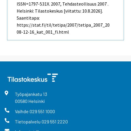
ISSN=1797-531X. 2007, Tehdasteollisuus 2007 .
Helsinki: Tilastokeskus [viitattu: 10.8.2026].
Saantitapa:
https://stat.fi/til/tetipa/2007/tetipa_2007_20
08-12-16_kat_001_fi.html
Työpajankatu
13
00580
Helsinki
Vaihde
029 551 1000
Tietopalvelu
029 551 2220