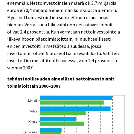
enemmän. Nettoinvestointien määrä oli 3,7 miljardia
euroa eli 0,4 miljardia enemmän kuin vuotta aiemmin.
Myös nettoinvestointien suhteellinen osuus nousi
hieman. Verrattuna liikevaihtoon nettoinvestoinnit
olivat 2,4 prosenttia. Kun verrataan nettoinvestointeja
liikevaihtoon päätoimialoittain, niin suhteellisesti
eniten investoitiin metsäteollisuudessa, jossa
investoinnit olivat 5 prosenttia liikevaihdosta. Vähiten
investoitiin metalliteollisuudessa, vain 1,4 prosenttia
vuonna 2007.
tehdasteollisuuden aineelliset nettoinvestoinnit
toimialoittain 2006–2007