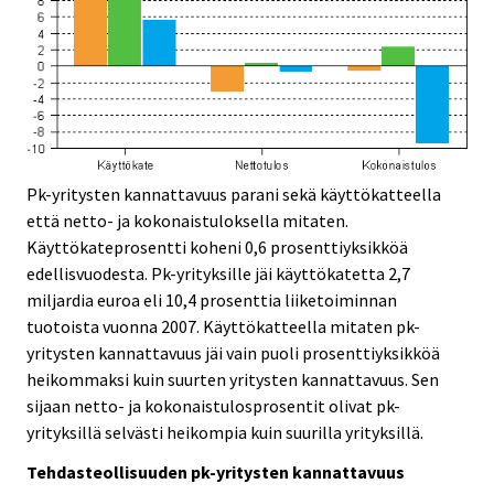
Pk-yritysten kannattavuus parani sekä käyttökatteella
että netto- ja kokonaistuloksella mitaten.
Käyttökateprosentti koheni 0,6 prosenttiyksikköä
edellisvuodesta. Pk-yrityksille jäi käyttökatetta 2,7
miljardia euroa eli 10,4 prosenttia liiketoiminnan
tuotoista vuonna 2007. Käyttökatteella mitaten pk-
yritysten kannattavuus jäi vain puoli prosenttiyksikköä
heikommaksi kuin suurten yritysten kannattavuus. Sen
sijaan netto- ja kokonaistulosprosentit olivat pk-
yrityksillä selvästi heikompia kuin suurilla yrityksillä.
Tehdasteollisuuden pk-yritysten kannattavuus