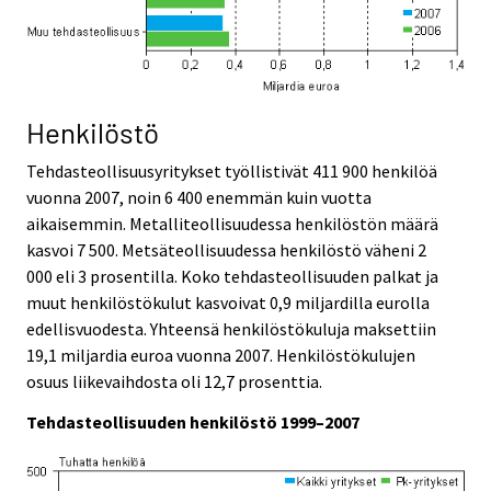
Henkilöstö
Tehdasteollisuusyritykset työllistivät 411 900 henkilöä
vuonna 2007, noin 6 400 enemmän kuin vuotta
aikaisemmin. Metalliteollisuudessa henkilöstön määrä
kasvoi 7 500. Metsäteollisuudessa henkilöstö väheni 2
000 eli 3 prosentilla. Koko tehdasteollisuuden palkat ja
muut henkilöstökulut kasvoivat 0,9 miljardilla eurolla
edellisvuodesta. Yhteensä henkilöstökuluja maksettiin
19,1 miljardia euroa vuonna 2007. Henkilöstökulujen
osuus liikevaihdosta oli 12,7 prosenttia.
Tehdasteollisuuden henkilöstö 1999–2007