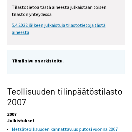
Tilastotietoa tästä aiheesta julkaistaan toisen
tilaston yhteydessä.
5.4.2022 jälkeen julkaistuja tilastotietoja tästä
aiheesta
Tämä sivu on arkistoitu.
Teollisuuden tilinpäätöstilasto
2007
2007
Julkistukset
Metsäteollisuuden kannattavuus putosi vuonna 2007