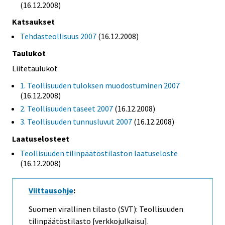
(16.12.2008)
Katsaukset
Tehdasteollisuus 2007
(16.12.2008)
Taulukot
Liitetaulukot
1. Teollisuuden tuloksen muodostuminen 2007
(16.12.2008)
2. Teollisuuden taseet 2007
(16.12.2008)
3. Teollisuuden tunnusluvut 2007
(16.12.2008)
Laatuselosteet
Teollisuuden tilinpäätöstilaston laatuseloste
(16.12.2008)
Viittausohje
:
Suomen virallinen tilasto (SVT): Teollisuuden
tilinpäätöstilasto [verkkojulkaisu].