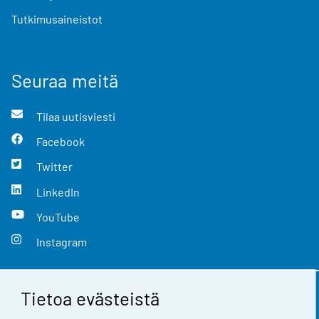
Tutkimusaineistot
Seuraa meitä
Tilaa uutisviesti
Facebook
Twitter
LinkedIn
YouTube
Instagram
Tietoa evästeistä
Yhteystiedot