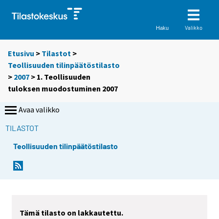
Valikko
Haku
Etusivu
>
Tilastot
>
Teollisuuden tilinpäätöstilasto
>
2007
> 1. Teollisuuden
tuloksen muodostuminen 2007
Avaa valikko
TILASTOT
Teollisuuden tilinpäätöstilasto
Tämä tilasto on lakkautettu.